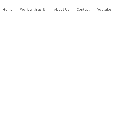
Home
Work with us
About Us
Contact
Youtube