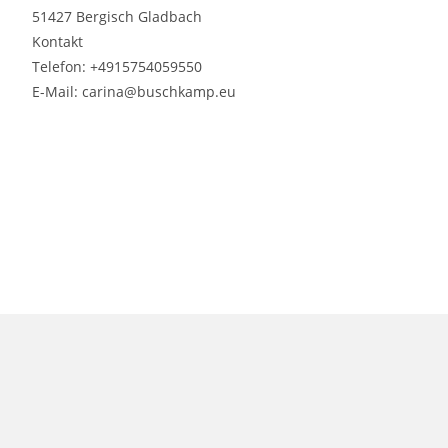
51427 Bergisch Gladbach
Kontakt
Telefon: +4915754059550
E-Mail: carina@buschkamp.eu