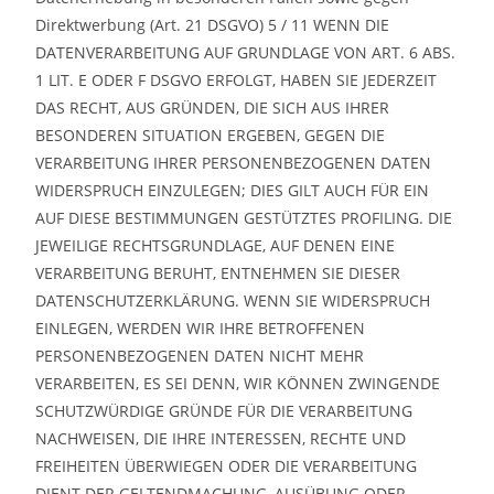
Direktwerbung (Art. 21 DSGVO) 5 / 11 WENN DIE
DATENVERARBEITUNG AUF GRUNDLAGE VON ART. 6 ABS.
1 LIT. E ODER F DSGVO ERFOLGT, HABEN SIE JEDERZEIT
DAS RECHT, AUS GRÜNDEN, DIE SICH AUS IHRER
BESONDEREN SITUATION ERGEBEN, GEGEN DIE
VERARBEITUNG IHRER PERSONENBEZOGENEN DATEN
WIDERSPRUCH EINZULEGEN; DIES GILT AUCH FÜR EIN
AUF DIESE BESTIMMUNGEN GESTÜTZTES PROFILING. DIE
JEWEILIGE RECHTSGRUNDLAGE, AUF DENEN EINE
VERARBEITUNG BERUHT, ENTNEHMEN SIE DIESER
DATENSCHUTZERKLÄRUNG. WENN SIE WIDERSPRUCH
EINLEGEN, WERDEN WIR IHRE BETROFFENEN
PERSONENBEZOGENEN DATEN NICHT MEHR
VERARBEITEN, ES SEI DENN, WIR KÖNNEN ZWINGENDE
SCHUTZWÜRDIGE GRÜNDE FÜR DIE VERARBEITUNG
NACHWEISEN, DIE IHRE INTERESSEN, RECHTE UND
FREIHEITEN ÜBERWIEGEN ODER DIE VERARBEITUNG
DIENT DER GELTENDMACHUNG, AUSÜBUNG ODER