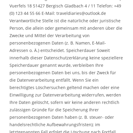
Vuerfels 18 51427 Bergisch Gladbach 4 / 11 Telefon: +49
(0) 123 44 55 66 E-Mail: traveldiaries@outlook.de
Verantwortliche Stelle ist die natürliche oder juristische
Person, die allein oder gemeinsam mit anderen über die
Zwecke und Mittel der Verarbeitung von
personenbezogenen Daten (z. B. Namen, E-Mail-
Adressen o. Ä.) entscheidet. Speicherdauer Soweit
innerhalb dieser Datenschutzerklärung keine speziellere
Speicherdauer genannt wurde, verbleiben Ihre
personenbezogenen Daten bei uns, bis der Zweck für
die Datenverarbeitung entfällt. Wenn Sie ein
berechtigtes Löschersuchen geltend machen oder eine
Einwilligung zur Datenverarbeitung widerrufen, werden
Ihre Daten gelöscht, sofern wir keine anderen rechtlich
zulässigen Gründe für die Speicherung Ihrer
personenbezogenen Daten haben (z. B. steuer- oder
handelsrechtliche Aufbewahrungsfristen); im
letztgenannten Fall erfolgt die Löschung nach Fortfall