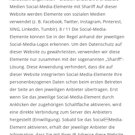
Medien Social-Media-Elemente mit Shariff Auf dieser
Website werden Elemente von sozialen Medien
verwendet (z. B. Facebook, Twitter, Instagram, Pinterest,
XING, LinkedIn, Tumblr). 8 / 11 Die Social-Media-
Elemente können Sie in der Regel anhand der jeweiligen
Social-Media-Logos erkennen. Um den Datenschutz auf
dieser Website zu gewährleisten, verwenden wir diese
Elemente nur zusammen mit der sogenannten „Shariff“-
Lösung. Diese Anwendung verhindert, dass die auf
dieser Website integrierten Social-Media-Elemente Ihre
personenbezogenen Daten schon beim ersten Betreten
der Seite an den jeweiligen Anbieter übertragen. Erst
wenn Sie das jeweilige Social-Media-Element durch
Anklicken der zugehörigen Schaltfläche aktivieren, wird
eine direkte Verbindung zum Server des Anbieters
hergestellt (Einwilligung). Sobald Sie das SocialMedia-
Element aktivieren, erhält der jeweilige Anbieter die
Information, dass Sie mit Ihrer IP-Adresse diese Website