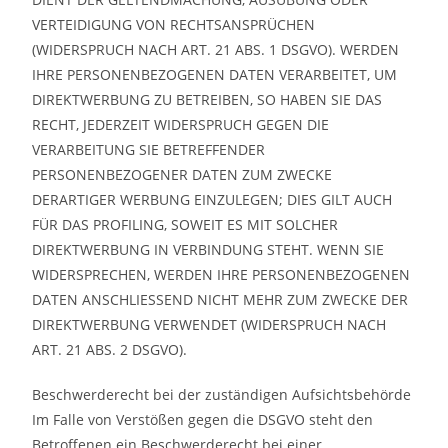
VERTEIDIGUNG VON RECHTSANSPRÜCHEN
(WIDERSPRUCH NACH ART. 21 ABS. 1 DSGVO). WERDEN
IHRE PERSONENBEZOGENEN DATEN VERARBEITET, UM
DIREKTWERBUNG ZU BETREIBEN, SO HABEN SIE DAS
RECHT, JEDERZEIT WIDERSPRUCH GEGEN DIE
VERARBEITUNG SIE BETREFFENDER
PERSONENBEZOGENER DATEN ZUM ZWECKE
DERARTIGER WERBUNG EINZULEGEN; DIES GILT AUCH
FÜR DAS PROFILING, SOWEIT ES MIT SOLCHER
DIREKTWERBUNG IN VERBINDUNG STEHT. WENN SIE
WIDERSPRECHEN, WERDEN IHRE PERSONENBEZOGENEN
DATEN ANSCHLIESSEND NICHT MEHR ZUM ZWECKE DER
DIREKTWERBUNG VERWENDET (WIDERSPRUCH NACH
ART. 21 ABS. 2 DSGVO).
Beschwerderecht bei der zuständigen Aufsichtsbehörde
Im Falle von Verstößen gegen die DSGVO steht den
Betroffenen ein Beschwerderecht bei einer